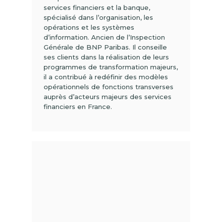
services financiers et la banque,
spécialisé dans l’organisation, les
opérations et les systèmes
d’information. Ancien de l’Inspection
Générale de BNP Paribas. Il conseille
ses clients dans la réalisation de leurs
programmes de transformation majeurs,
il a contribué à redéfinir des modèles
opérationnels de fonctions transverses
auprès d’acteurs majeurs des services
financiers en France.
(01)