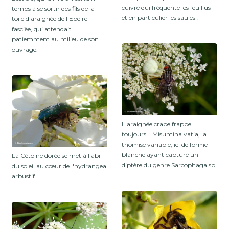
cuivré qui fréquente les feuillus
temps à se sortir des fils de la
et en particulier les saules".
toile d'araignée de l'Epeire
fascièe, qui attendait
patiemment au milieu de son
ouvrage.
L'araignée crabe frappe
toujours... Misumina vatia, la
thomise variable, ici de forme
blanche ayant capturé un
La Cétoine dorée se met à l'abri
diptère du genre Sarcophaga sp.
du soleil au cœur de l'hydrangea
arbustif.