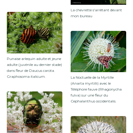
La chevrette s'arrêtant devant
mon bureau
Punaise arlequin adulte et jeune
adulte (juvénile au dernier stade)
dans fleur de Daucus carota.
Graphosoma italicum.
La Noctuelle de la Myrtille
(Anarta myrtilli) avec le
Téléphore fauve (Rhagonycha
fulva) sur une fleur du
Cephalanthus occidentalis.