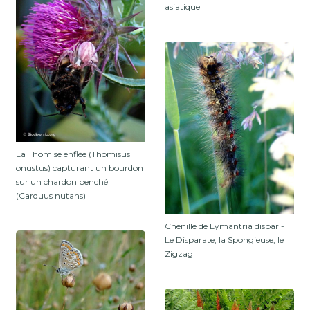
asiatique
La Thomise enflée (Thomisus
onustus) capturant un bourdon
sur un chardon penché
(Carduus nutans)
Chenille de Lymantria dispar -
Le Disparate, la Spongieuse, le
Zigzag