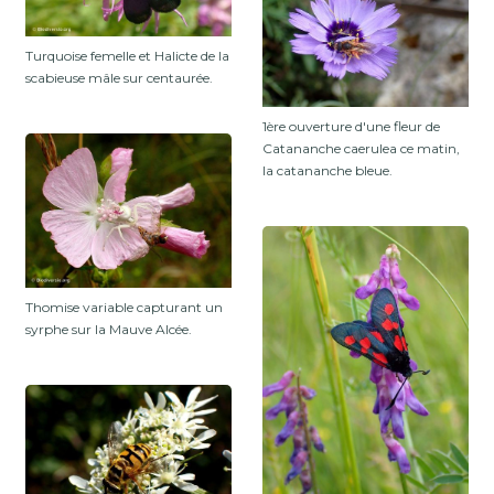
Turquoise femelle et Halicte de la
scabieuse mâle sur centaurée.
1ère ouverture d'une fleur de
Catananche caerulea ce matin,
la catananche bleue.
Thomise variable capturant un
syrphe sur la Mauve Alcée.