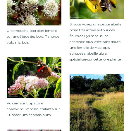
Si vous voyez une petite abeille
noire très active autour des
Une mouche-scorpion femelle
fleurs de Lysimaque, ne
sur angélique des bois. Panorpa
cherchez plus, c'est sans doute
vulgaris. bois
une femelle de Macropis
europaea, abeille ultra
spécialisée sur cette jolie plante !
Vulcain sur Eupatoire
chanvrine. Vanessa atalanta sur
Eupatorium cannabinum.