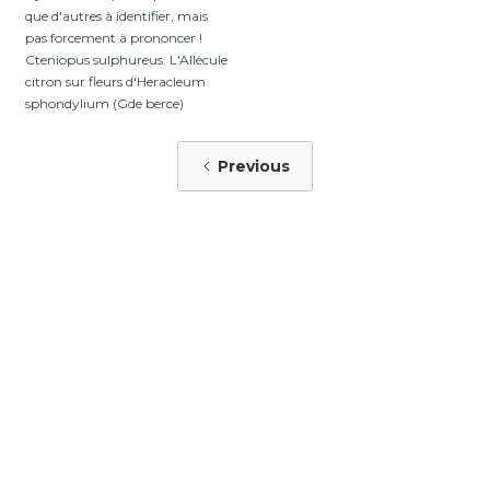
que d'autres à identifier, mais
pas forcement à prononcer !
Cteniopus sulphureus. L'Allécule
citron sur fleurs d'Heracleum
sphondylium (Gde berce)
Previous