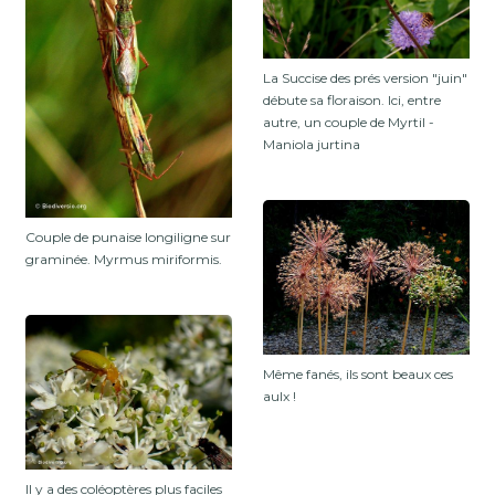
La Succise des prés version "juin"
débute sa floraison. Ici, entre
autre, un couple de Myrtil -
Maniola jurtina
Couple de punaise longiligne sur
graminée. Myrmus miriformis.
Même fanés, ils sont beaux ces
aulx !
Il y a des coléoptères plus faciles