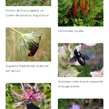
Dortoir de Aricia agestis, Le
Collier-de-corail ou Argus brun
Osmondes royales
Zygaena filipendulae, le dernier
soir de juin.
Xylocope violet sous le casque de
la sauge sclarée