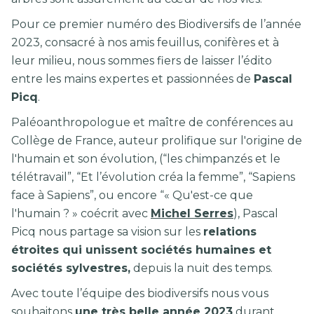
Pour ce premier numéro des Biodiversifs de l’année
2023, consacré à nos amis feuillus, conifères et à
leur milieu, nous sommes fiers de laisser l’édito
entre les mains expertes et passionnées de
Pascal
Picq
.
Paléoanthropologue et maître de conférences au
Collège de France, auteur prolifique sur l'origine de
l'humain et son évolution, (“les chimpanzés et le
télétravail”, “Et l’évolution créa la femme”, “Sapiens
face à Sapiens”, ou encore “« Qu'est-ce que
l'humain ? » coécrit avec
Michel Serres
), Pascal
Picq nous partage sa vision sur les
relations
étroites qui unissent sociétés humaines et
sociétés sylvestres,
depuis la nuit des temps.
Avec toute l’équipe des biodiversifs nous vous
souhaitons
une très belle année 2023
durant