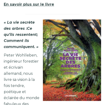
En savoir plus sur le livre
« La vie secrète
des arbres :Ce
qu’ils ressentent;
Comment ils
communiquent. »
Peter Wohlleben,
ingénieur forestier
et écrivain
allemand, nous
livre sa vision à la
fois tendre,
poétique et
éclairée du monde
fabuleux des