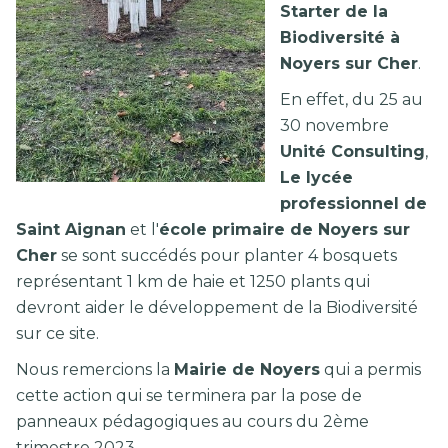
Starter de la
Biodiversité à
Noyers sur Cher
.
En effet, du 25 au
30 novembre
Unité Consulting
,
Le lycée
professionnel de
Saint Aignan
et l'
école primaire de Noyers sur
Cher
se sont succédés pour planter 4 bosquets
représentant 1 km de haie et 1250 plants qui
devront aider le développement de la Biodiversité
sur ce site.
Nous remercions la
Mairie de Noyers
qui a permis
cette action qui se terminera par la pose de
panneaux pédagogiques au cours du 2ème
trimestre 2023.