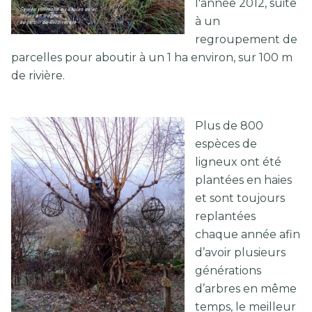
l'année 2012, suite
à un
regroupement de
parcelles pour aboutir à un 1 ha environ, sur 100 m
de rivière.
Plus de 800
espèces de
ligneux ont été
plantées en haies
et sont toujours
replantées
chaque année afin
d’avoir plusieurs
générations
d’arbres en même
temps, le meilleur