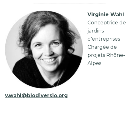
Virginie Wahl
Conceptrice de
jardins
d'entreprises
Chargée de
projets Rhône-
Alpes
v.wahl@biodiversio.org