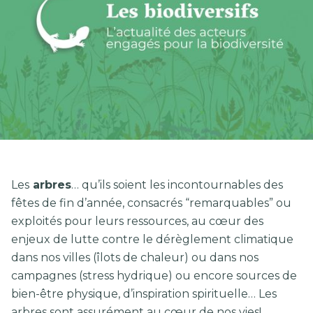
Les
arbres
… qu’ils soient les incontournables des
fêtes de fin d’année, consacrés “remarquables” ou
exploités pour leurs ressources, au cœur des
enjeux de lutte contre le dérèglement climatique
dans nos villes (îlots de chaleur) ou dans nos
campagnes (stress hydrique) ou encore sources de
bien-être physique, d’inspiration spirituelle… Les
arbres sont assurément au cœur de nos vies!