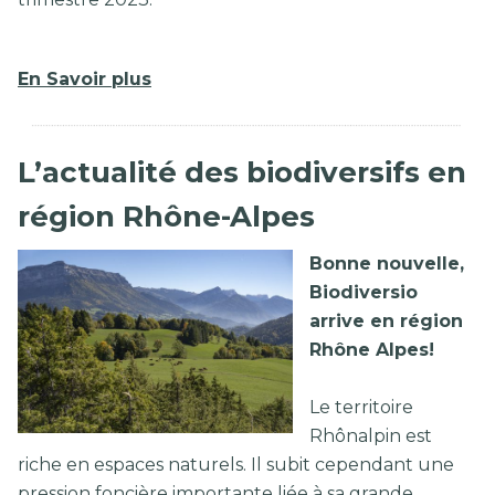
En Savoir plus
L’actualité des biodiversifs en
région Rhône-Alpes
Bonne nouvelle,
Biodiversio
arrive en région
Rhône Alpes!
Le territoire
Rhônalpin est
riche en espaces naturels. Il subit cependant une
pression foncière importante liée à sa grande