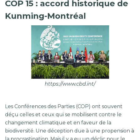
COP 15 : accord historique de
Kunming-Montréal
https://www.cbd.int/
Les Conférences des Parties (COP) ont souvent
déçu celles et ceux qui se mobilisent contre le
changement climatique et en faveur de la
biodiversité. Une déception due à une propension à
la procrastination. Mais il y a eu un déclic pour le