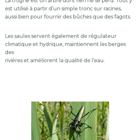
La trogne est un arbre dont rien ne se perd. Tout y
est utilisé à partir d’un simple tronc sur racines,
aussi bien pour fournir des bûches que des fagots.
Les saules servent également de régulateur
climatique et hydrique, maintiennent les berges
des
rivières et améliorent la qualité de l’eau.