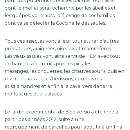
pour des pucerons surveillés par des fourmis et
dont le miellat sera recherché par les abeilles et
les guêpes, voire aussi, d’élevage de cochenilles
dont va se délecter la Coccinelle des saules.
Tous ces insectes vont à leur tour attirer d’autres
prédateurs, araignées, oiseaux et mammifères.
Les vieux saules vont ainsi servir de HLM avec tout
en haut, les écureuils puis les pics, les
mésanges, les chouettes, les chauves souris, puis en
rez de chaussée, les hérissons, couleuvres
et salamandres et enfin à la cave, vers de terre,
mollusques et crustacés.
Le jardin expérimental de Biodiversio a été créé à
partir des années 2012, suite à une
regroupement de parcelles pour aboutir à un 1 ha