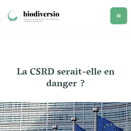
La CSRD serait-elle en
danger ?