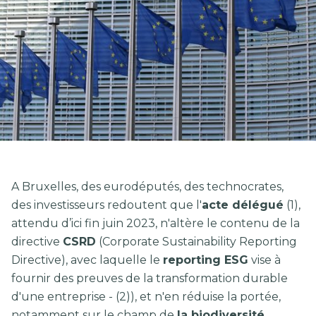
A Bruxelles, des eurodéputés, des technocrates,
des investisseurs redoutent que l'
acte délégué
(1),
attendu d’ici fin juin 2023, n'altère le contenu de la
directive
CSRD
(Corporate Sustainability Reporting
Directive), avec laquelle le
reporting ESG
vise à
fournir des preuves de la transformation durable
d'une entreprise - (2)), et n'en réduise la portée,
notamment sur le champ de
la biodiversité
.