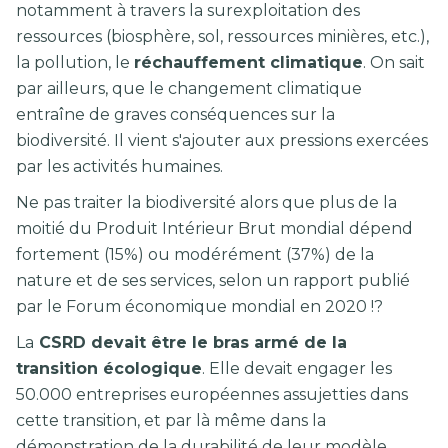
notamment à travers la surexploitation des
ressources (biosphère, sol, ressources minières, etc.),
la pollution, le
réchauffement climatique
. On sait
par ailleurs, que le changement climatique
entraîne de graves conséquences sur la
biodiversité. Il vient s'ajouter aux pressions exercées
par les activités humaines.
Ne pas traiter la biodiversité alors que plus de la
moitié du Produit Intérieur Brut mondial dépend
fortement (15%) ou modérément (37%) de la
nature et de ses services, selon un rapport publié
par le Forum économique mondial en 2020 !?
La
CSRD devait être le bras armé de la
transition écologique
. Elle devait engager les
50.000 entreprises européennes assujetties dans
cette transition, et par là même dans la
démonstration de la durabilité de leur modèle