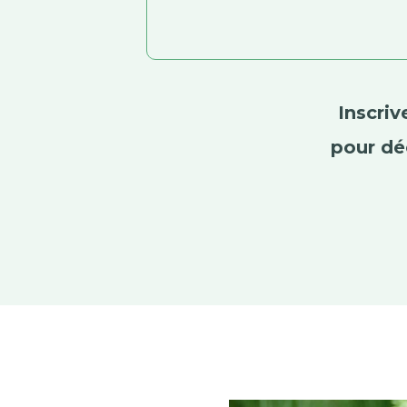
Inscri
pour dé