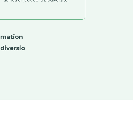
rmation
diversio