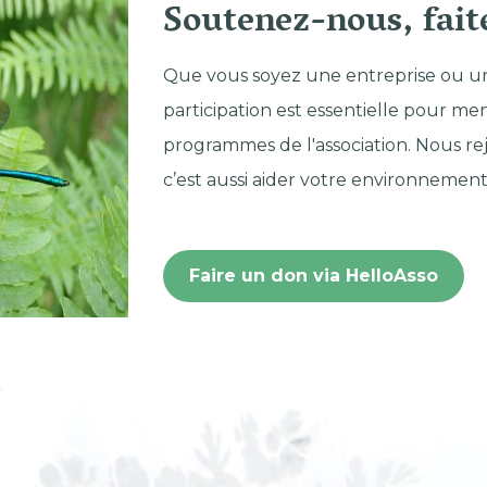
Soutenez-nous, fait
Que vous soyez une entreprise ou un 
participation est essentielle pour men
programmes de l'association. Nous rej
c’est aussi aider votre environnement
Faire un don via HelloAsso