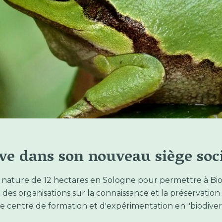
ive dans son nouveau siège soci
 nature de 12 hectares en Sologne pour permettre à Biod
s organisations sur la connaissance et la préservation
e centre de formation et d'expérimentation en "biodiversi