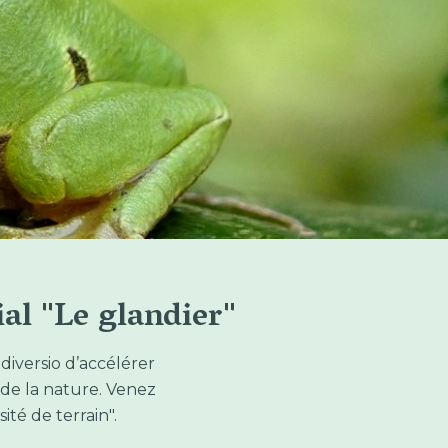
al "Le glandier"
iversio d’accélérer
 de la nature. Venez
té de terrain".