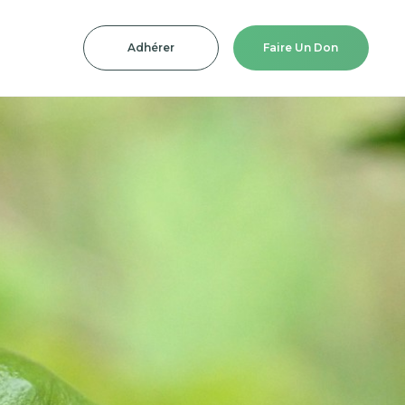
Adhérer
Faire Un Don