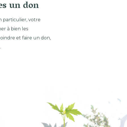
es un don
particulier, votre
er à bien les
oindre et faire un don,
.