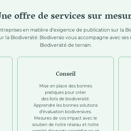
ne offre de services sur mesu
reprises en matière d'exigence de publication sur la Bio
ur la Biodiversité. Biodiversio vous accompagne avec 
Biodiversité de terrain.
Conseil
Mise en place des bonnes
pratiques pour créer
des îlots de biodiversité.
Apprendre les bonnes solutions
d'évaluation biodiversives.
Mesures de vos impact avec le
soutien de notre réseau et notre
comité d’experts scientifiques et