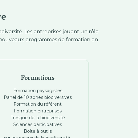
re
diversité. Les entreprises jouent un rôle
ses nouveaux programmes de formation en
Formations
Formation paysagistes
Panel de 10 zones biodiversives
Formation du référent
Formation entreprises
Fresque de la biodiversité
Sciences participatives
Boîte à outils
sur les enjeux de la biodiversité.