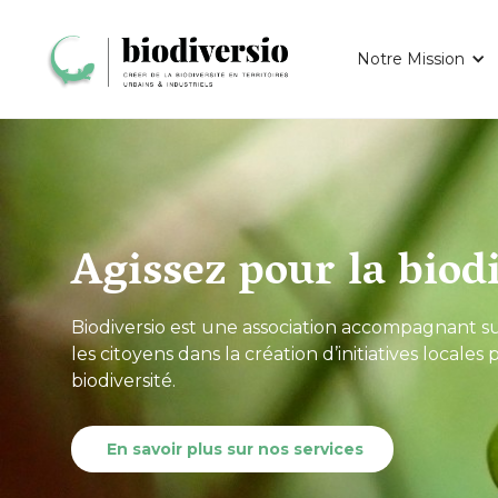
Notre Mission
Agissez pour la biodi
Biodiversio est une association accompagnant sur u
les citoyens dans la création d’initiatives locales
biodiversité.
En savoir plus sur nos services